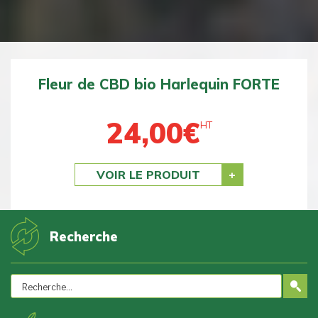
RTE
Fleur de CBD bio BZ1 DOUCE
24,00
€
HT
Previous
Next
VOIR LE PRODUIT
Recherche