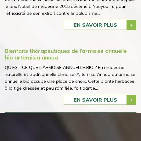
le prix Nobel de médecine 2015 décerné à Youyou Tu pour
l’efficacité de son extrait contre le paludisme...
EN SAVOIR PLUS
Bienfaits thérapeutiques de l’armoise annuelle
bio artemisia annua
QU'EST-CE QUE L'ARMOISE ANNUELLE BIO ? En médecine
naturelle et traditionnelle chinoise, Artemisa Annua ou armoise
annuelle bio occupe une place de choix. Cette plante herbacée,
à la tige dressée et peu ramifiée, fait partie...
EN SAVOIR PLUS