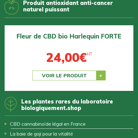
Produit antioxidant anti-cancer
naturel puissant
RTE
Fleur de CBD bio BZ1 DOUCE
24,00
€
HT
Previous
Next
VOIR LE PRODUIT
Les plantes rares du laboratoire
biologiquement.shop
CBD cannabinoïde légal en France
La baie de goji pour la vitalité