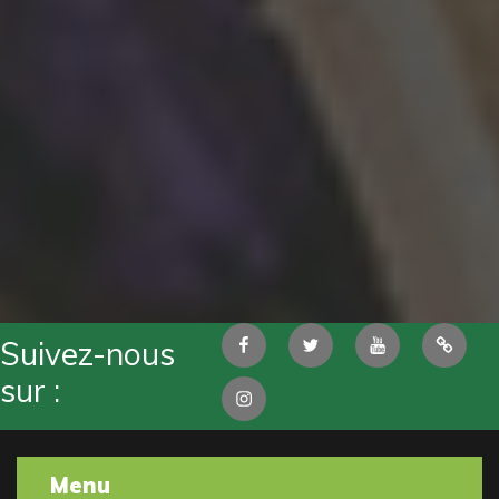
Facebook
Twitter
Youtube
Pintere
Suivez-nous
sur :
Instagram
Menu