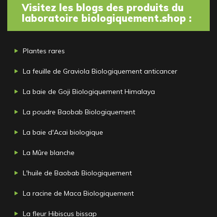
Visitez les blogs des produits du
laboratoire biologiquement.shop :
Plantes rares
La feuille de Graviola Biologiquement anticancer
La baie de Goji Biologiquement Himalaya
La poudre Baobab Biologiquement
La baie d'Acai biologique
La Mûre blanche
L'huile de Baobab Biologiquement
La racine de Maca Biologiquement
La fleur Hibiscus bissap